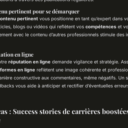
enu pertinent pour se démarquer
ontenu pertinent
vous positionne en tant qu’expert dans v
icles, blogs ou vidéos qui reflètent vos
compétences
et vo
ement avec le contenu d’autres professionnels stimule des i
ation en ligne
otre
réputation en ligne
demande vigilance et stratégie. As
eformes en ligne
reflètent une image cohérente et professio
ière constructive aux commentaires, même négatifs. Un su
backs vous aide à anticiper et rectifier d’éventuelles erreur
as : Success stories de carrières boostées
e