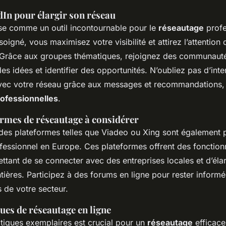
dIn pour élargir son réseau
se comme un outil incontournable pour le
réseautage
profe
soigné, vous maximisez votre visibilité et attirez l’attention 
 Grâce aux groupes thématiques, rejoignez des communauté
s idées et identifier des opportunités. N’oubliez pas d’inte
vec votre réseau grâce aux messages et recommandations, 
rofessionnelles
.
ormes de réseautage à considérer
 des plateformes telles que Viadeo ou Xing sont également p
essionnel en Europe. Ces plateformes offrent des fonctionn
ettant de se connecter avec des entreprises locales et d’éla
tières. Participez à des forums en ligne pour rester inform
de votre secteur.
ues de réseautage en ligne
tiques exemplaires est crucial pour un
réseautage
efficace