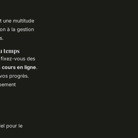
t une multitude
on à la gestion
s.
du temps
 fixez-vous des
s
cours en ligne
.
 vos progrès.
ppement
el pour le