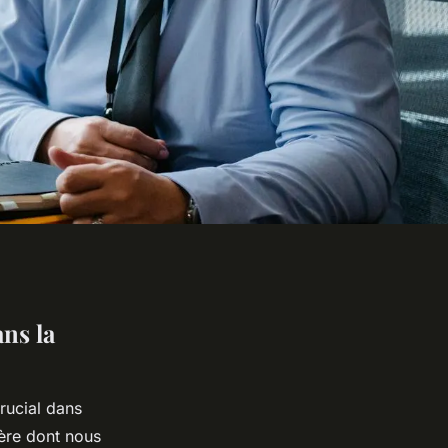
ns la
rucial dans
ière dont nous