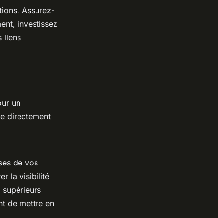
tions. Assurez-
ent, investissez
 liens
our un
e directement
ises de vos
 la visibilité
 supérieurs
nt de mettre en