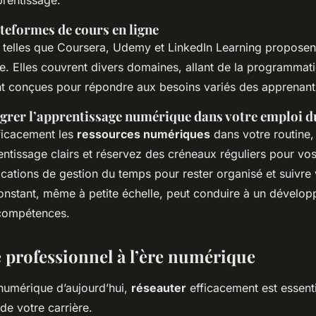
prentissage.
teformes de cours en ligne
 telles que Coursera, Udemy et LinkedIn Learning proposen
e. Elles couvrent divers domaines, allant de la programmati
ont conçues pour répondre aux besoins variés des apprenant
égrer l’apprentissage numérique dans votre emploi 
fficacement les
ressources numériques
dans votre routine,
entissage clairs et réservez des créneaux réguliers pour vo
lications de gestion du temps pour rester organisé et suivre
nstant, même à petite échelle, peut conduire à un dévelo
 compétences.
 professionnel à l’ère numérique
umérique d’aujourd’hui,
réseauter
efficacement est essenti
e votre carrière.