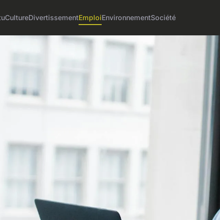
tu
Culture
Divertissement
Emploi
Environnement
Société