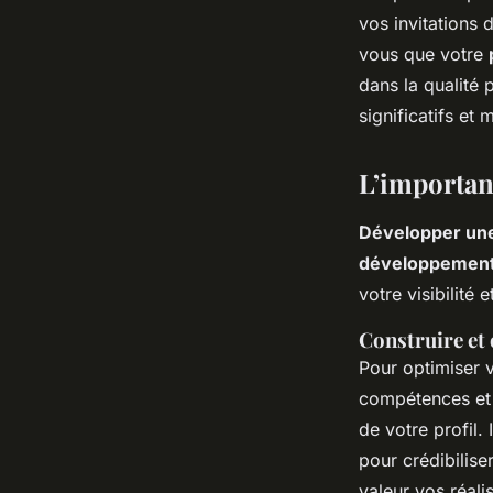
vos invitations 
vous que votre
dans la qualité 
significatifs et
L’importan
Développer un
développement 
votre visibilité 
Construire et 
Pour optimiser 
compétences et e
de votre profil.
pour crédibilis
valeur vos réali