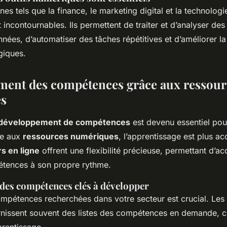
s tels que la finance, le marketing digital et la technologie,
incontournables. Ils permettent de traiter et d’analyser des
ées, d’automatiser des tâches répétitives et d’améliorer la
giques.
ent des compétences grâce aux ressour
s
développement de compétences
est devenu essentiel pou
ce aux
ressources numériques
, l’apprentissage est plus a
s en ligne
offrent une flexibilité précieuse, permettant d’ac
tences à son propre rythme.
 des compétences clés à développer
ompétences recherchées dans votre secteur est crucial. Les
nissent souvent des listes des compétences en demande, c