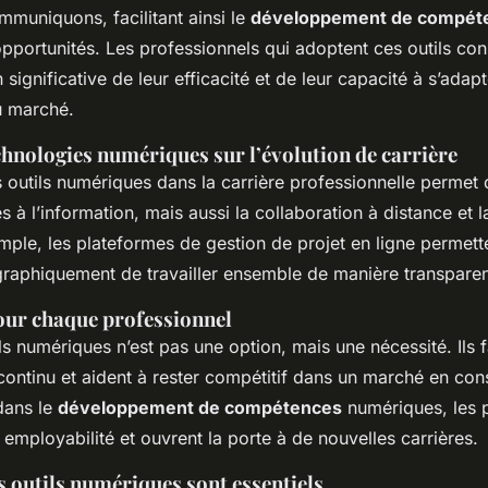
ommuniquons, facilitant ainsi le
développement de compét
pportunités. Les professionnels qui adoptent ces outils con
 significative de leur efficacité et de leur capacité à s’adap
 marché.
chnologies numériques sur l’évolution de carrière
s outils numériques dans la carrière professionnelle permet
s à l’information, mais aussi la collaboration à distance et 
mple, les plateformes de gestion de projet en ligne permet
raphiquement de travailler ensemble de manière transparent
ur chaque professionnel
ls numériques n’est pas une option, mais une nécessité. Ils fa
continu et aident à rester compétitif dans un marché en con
dans le
développement de compétences
numériques, les 
employabilité et ouvrent la porte à de nouvelles carrières.
s outils numériques sont essentiels