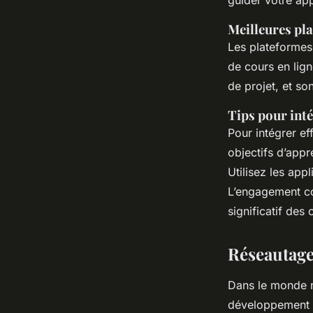
guider votre ap
Meilleures pla
Les plateformes
de cours en lign
de projet, et s
Tips pour int
Pour intégrer e
objectifs d’appr
Utilisez les app
L’engagement co
significatif des
Réseautage
Dans le monde n
développement d