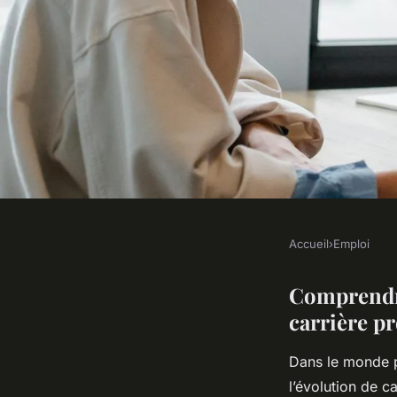
Accueil
›
Emploi
EMPLOI
Comment Booster Sa
Comprendre
carrière pr
Professionnelle Grâ
Dans le monde p
l’évolution de c