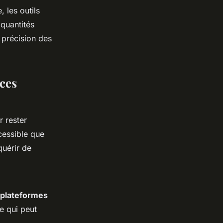
 les outils
 quantités
 précision des
ces
r rester
ccessible que
quérir de
plateformes
e qui peut