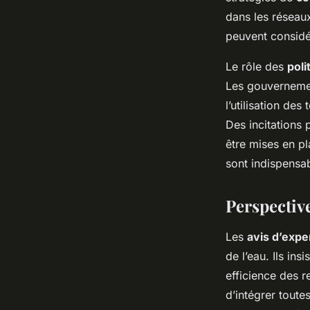
dans les réseau
peuvent considé
Le rôle des
poli
Les gouverneme
l’utilisation de
Des incitations
être mises en pl
sont indispensab
Perspective
Les
avis d’expe
de l’eau. Ils in
efficience des r
d’intégrer toute