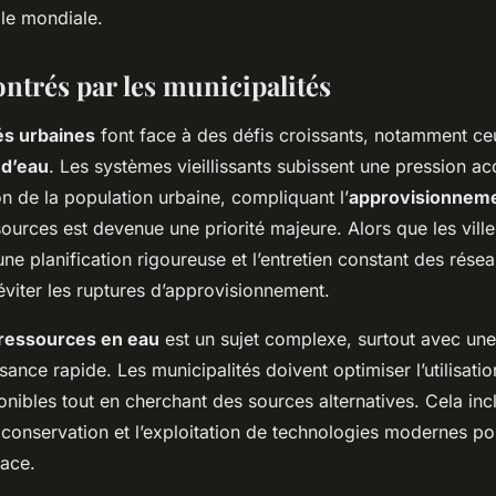
lle mondiale.
ntrés par les municipalités
és urbaines
font face à des défis croissants, notamment ceu
 d’eau
. Les systèmes vieillissants subissent une pression ac
n de la population urbaine, compliquant l’
approvisionneme
ources est devenue une priorité majeure. Alors que les ville
une planification rigoureuse et l’entretien constant des rése
éviter les ruptures d’approvisionnement.
 ressources en eau
est un sujet complexe, surtout avec une
sance rapide. Les municipalités doivent optimiser l’utilisati
nibles tout en cherchant des sources alternatives. Cela inc
 conservation et l’exploitation de technologies modernes po
cace.