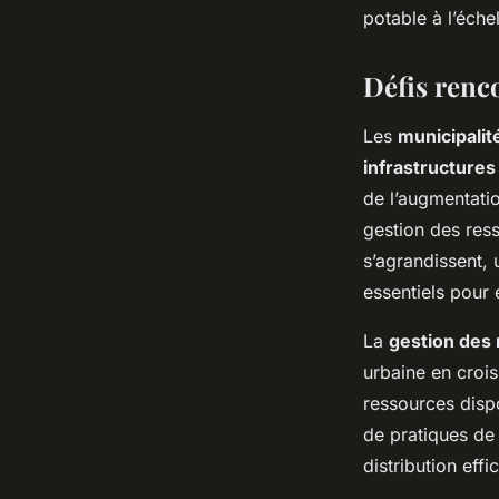
potable à l’éche
Défis renco
Les
municipalit
infrastructures
de l’augmentatio
gestion des ress
s’agrandissent, 
essentiels pour 
La
gestion des
urbaine en crois
ressources dispo
de pratiques de
distribution effi