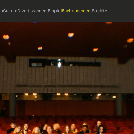
tu
Culture
Divertissement
Emploi
Environnement
Société