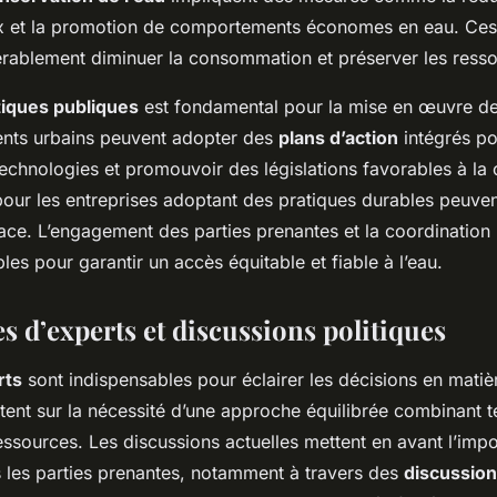
x et la promotion de comportements économes en eau. Ces
rablement diminuer la consommation et préserver les resso
tiques publiques
est fondamental pour la mise en œuvre de 
nts urbains peuvent adopter des
plans d’action
intégrés p
s technologies et promouvoir des législations favorables à la
 pour les entreprises adoptant des pratiques durables peuve
ace. L’engagement des parties prenantes et la coordination i
les pour garantir un accès équitable et fiable à l’eau.
s d’experts et discussions politiques
rts
sont indispensables pour éclairer les décisions en matiè
sistent sur la nécessité d’une approche équilibrée combinant 
essources. Les discussions actuelles mettent en avant l’imp
s les parties prenantes, notamment à travers des
discussio