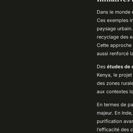
Dans le monde 
Ces exemples in
paysage urbain. 
recyclage des e
Cette approche 
aussi renforcé l
Des
études de 
Kenya, le projet
des zones rurale
aux contextes l
En termes de par
majeur. En Inde,
purification ava
l’efficacité des 