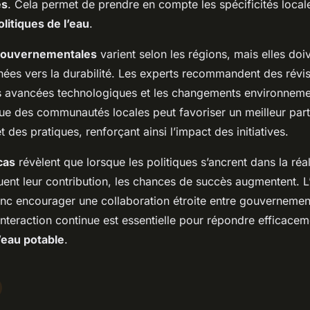
es
. Cela permet de prendre en compte les spécificités local
olitiques de l’eau
.
 gouvernementales
varient selon les régions, mais elles doi
nées vers la durabilité. Les experts recommandent des révis
es avancées technologiques et les changements environnem
rue des communautés locales peut favoriser un meilleur par
 des pratiques, renforçant ainsi l’impact des initiatives.
cas
révèlent que lorsque les politiques s’ancrent dans la réal
luent leur contribution, les chances de succès augmentent. 
donc encourager une collaboration étroite entre gouvernemen
interaction continue est essentielle pour répondre efficacem
’eau potable
.