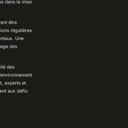
es dans la mise
vent être
ions régulières
entaux. Une
tage des
ité des
L’environnement
t, experts et
ent aux défis