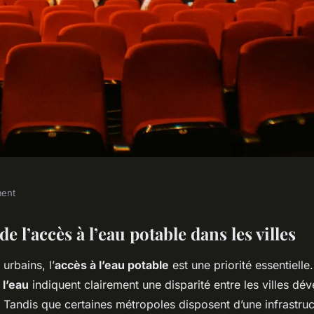
ment
s : Assurer l'Accès
de l’accès à l’eau potable dans les villes
urbains, l’
accès à l’eau potable
est une priorité essentielle
 l’eau
indiquent clairement une disparité entre les villes dé
Tandis que certaines métropoles disposent d’une infrastruc