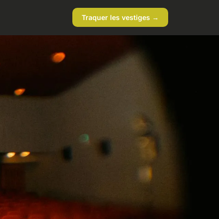
Traquer les vestiges →