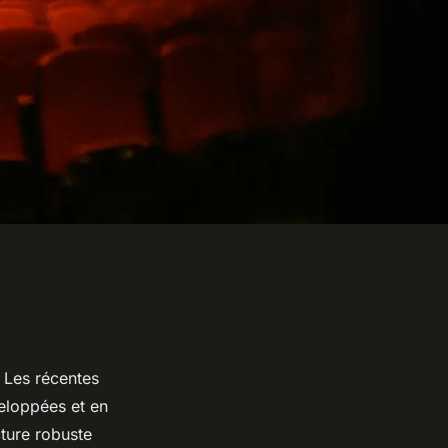
. Les récentes
veloppées et en
ture robuste