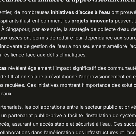
entier, de nombreuses
initiatives d’accès à l’eau
ont prouvé 
spirants illustrent comment les
projets innovants
peuvent t
À Singapour, par exemple, la stratégie de collecte d’eau de 
aux usées ont permis de réduire leur dépendance aux sourc
innovante de gestion de l’eau a non seulement amélioré l’a
a résilience face aux défis climatiques.
cas
révèlent également l’impact significatif des communauté
 de filtration solaire a révolutionné l’approvisionnement en
s reculées. Ces initiatives montrent l’importance des solut
ocaux.
tenariats, les collaborations entre le secteur public et privé
 un partenariat public-privé a facilité l’installation de systè
ncés, assurant un accès stable et sécurisé à l’eau. Ces succ
collaborations dans l’amélioration des infrastructures et l’acc